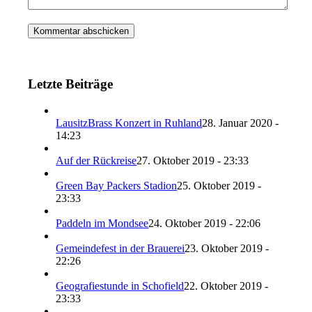
Letzte Beiträge
LausitzBrass Konzert in Ruhland
28. Januar 2020 -
14:23
Auf der Rückreise
27. Oktober 2019 - 23:33
Green Bay Packers Stadion
25. Oktober 2019 -
23:33
Paddeln im Mondsee
24. Oktober 2019 - 22:06
Gemeindefest in der Brauerei
23. Oktober 2019 -
22:26
Geografiestunde in Schofield
22. Oktober 2019 -
23:33