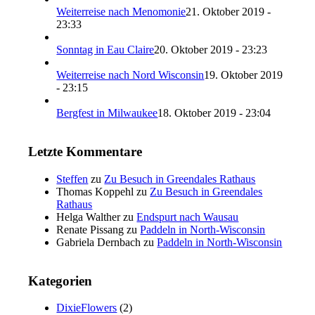
Weiterreise nach Menomonie
21. Oktober 2019 -
23:33
Sonntag in Eau Claire
20. Oktober 2019 - 23:23
Weiterreise nach Nord Wisconsin
19. Oktober 2019
- 23:15
Bergfest in Milwaukee
18. Oktober 2019 - 23:04
Letzte Kommentare
Steffen
zu
Zu Besuch in Greendales Rathaus
Thomas Koppehl
zu
Zu Besuch in Greendales
Rathaus
Helga Walther
zu
Endspurt nach Wausau
Renate Pissang
zu
Paddeln in North-Wisconsin
Gabriela Dernbach
zu
Paddeln in North-Wisconsin
Kategorien
DixieFlowers
(2)