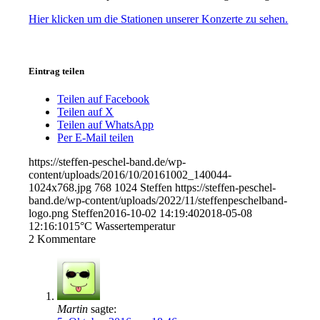
Hier klicken um die Stationen unserer Konzerte zu sehen.
Eintrag teilen
Teilen auf Facebook
Teilen auf X
Teilen auf WhatsApp
Per E-Mail teilen
https://steffen-peschel-band.de/wp-
content/uploads/2016/10/20161002_140044-
1024x768.jpg
768
1024
Steffen
https://steffen-peschel-
band.de/wp-content/uploads/2022/11/steffenpeschelband-
logo.png
Steffen
2016-10-02 14:19:40
2018-05-08
12:16:10
15°C Wassertemperatur
2
Kommentare
Martin
sagte: