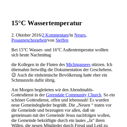
15°C Wassertemperatur
2. Oktober 2016
/
2 Kommentare
/
in
Neues
,
Posaunenchorarbeit
/
von
Steffen
Bei 15°C Wasser- und 16°C Außentemperatur wollten
sich heute Nachmittag
die Kollegen in die Fluten des
Michigansees
stürzen. Ich
übernahm freiwillig die Dokumentation der Geschehens.
😉 Auch die einheimische Bevölkerung hatte eher ein
Schmunzeln dafür übrig.
Am Morgen begleiteten wir den Abendmahls-
Gottesdienst in der
Greendale Community Church
. So ein
schöner Gottesdienst, offen und lebensnah! Es wurden
neue Gemeindeglieder begrüßt. Die „Neuen “ traten vor
die Gemeinde und bezeugten vor allen, daß sie
gemeinsam mit der Gemeinde Jesus nachfolgen wollen,
die Gemeinde bekräftigte durch ein lautes „Ja“ ihren
Willen, die neuen Mitglieder durch Freud und Leid zu