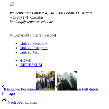
Weißenberger Landstr. 4, D-02708 Löbau/ OT Kittlitz
+49 (0) 171 7530398
booking@steffen-peschel.de
© Copyright - Steffen Peschel
Link zu Facebook
Link zu Instagram
Link zu Mail
HOME
IMPRESSUM
Klingende Posaunen
Zu Fuß durch
Chicago
Nach oben scrollen