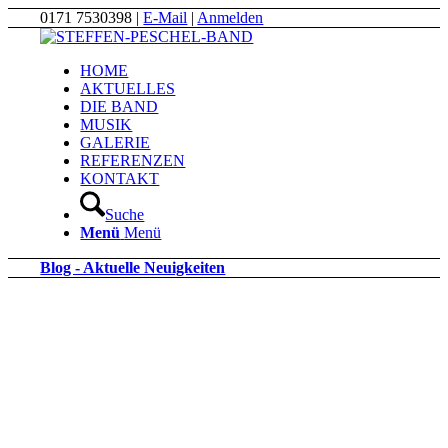
0171 7530398 |
E-Mail
|
Anmelden
HOME
AKTUELLES
DIE BAND
MUSIK
GALERIE
REFERENZEN
KONTAKT
Suche
Menü
Menü
Blog - Aktuelle Neuigkeiten