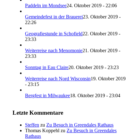
Paddeln im Mondsee
24. Oktober 2019 - 22:06
Gemeindefest in der Brauerei
23. Oktober 2019 -
22:26
Geografiestunde in Schofield
22. Oktober 2019 -
23:33
Weiterreise nach Menomonie
21. Oktober 2019 -
23:33
Sonntag in Eau Claire
20. Oktober 2019 - 23:23
Weiterreise nach Nord Wisconsin
19. Oktober 2019
- 23:15
Bergfest in Milwaukee
18. Oktober 2019 - 23:04
Letzte Kommentare
Steffen
zu
Zu Besuch in Greendales Rathaus
Thomas Koppehl
zu
Zu Besuch in Greendales
Rathaus