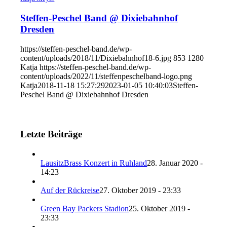
Steffen-Peschel Band @ Dixiebahnhof
Dresden
https://steffen-peschel-band.de/wp-
content/uploads/2018/11/Dixiebahnhof18-6.jpg
853
1280
Katja
https://steffen-peschel-band.de/wp-
content/uploads/2022/11/steffenpeschelband-logo.png
Katja
2018-11-18 15:27:29
2023-01-05 10:40:03
Steffen-
Peschel Band @ Dixiebahnhof Dresden
Letzte Beiträge
LausitzBrass Konzert in Ruhland
28. Januar 2020 -
14:23
Auf der Rückreise
27. Oktober 2019 - 23:33
Green Bay Packers Stadion
25. Oktober 2019 -
23:33