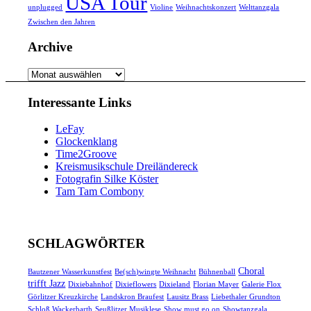
USA Tour
unplugged
Violine
Weihnachtskonzert
Welttanzgala
Zwischen den Jahren
Archive
Archive
Interessante Links
LeFay
Glockenklang
Time2Groove
Kreismusikschule Dreiländereck
Fotografin Silke Köster
Tam Tam Combony
SCHLAGWÖRTER
Choral
Bautzener Wasserkunstfest
Be(sch)wingte Weihnacht
Bühnenball
trifft Jazz
Dixiebahnhof
Dixieflowers
Dixieland
Florian Mayer
Galerie Flox
Görlitzer Kreuzkirche
Landskron Braufest
Lausitz Brass
Liebethaler Grundton
Schloß Wackerbarth
Seußlitzer Musiklese
Show must go on
Showtanzgala