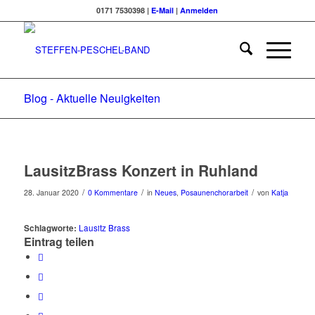
0171 7530398 |
E-Mail
|
Anmelden
Blog - Aktuelle Neuigkeiten
LausitzBrass Konzert in Ruhland
/
/
/
28. Januar 2020
0 Kommentare
in
Neues
,
Posaunenchorarbeit
von
Katja
Schlagworte:
Lausitz Brass
Eintrag teilen