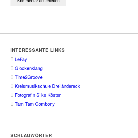
INTERESSANTE LINKS
LeFay
Glockenklang
Time2Groove
Kreismusikschule Dreiländereck
Fotografin Silke Köster
Tam Tam Combony
SCHLAGWÖRTER