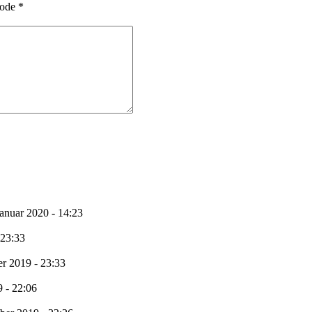
ode
*
Januar 2020 - 14:23
 23:33
er 2019 - 23:33
 - 22:06