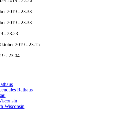
ber 2019 - 22:26
ber 2019 - 23:33
ber 2019 - 23:33
9 - 23:23
Oktober 2019 - 23:15
19 - 23:04
Rathaus
eendales Rathaus
sau
Wisconsin
th-Wisconsin