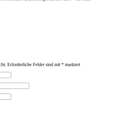
cht.
Erforderliche Felder sind mit
*
markiert