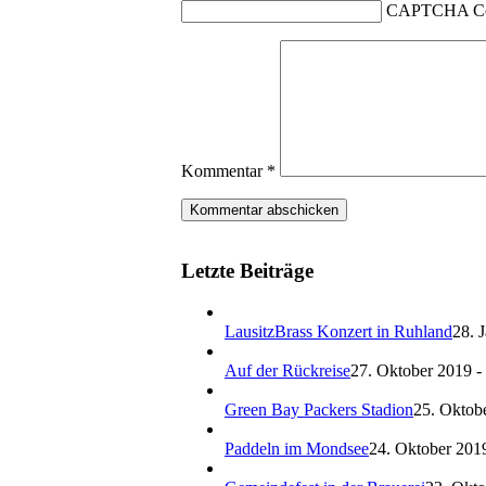
CAPTCHA C
Kommentar
*
Letzte Beiträge
LausitzBrass Konzert in Ruhland
28. 
Auf der Rückreise
27. Oktober 2019 -
Green Bay Packers Stadion
25. Oktob
Paddeln im Mondsee
24. Oktober 2019