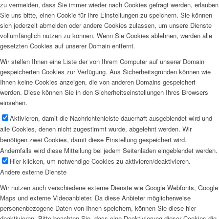
zu vermeiden, dass Sie immer wieder nach Cookies gefragt werden, erlauben
Sie uns bitte, einen Cookie für Ihre Einstellungen zu speichern. Sie können
sich jederzeit abmelden oder andere Cookies zulassen, um unsere Dienste
vollumfänglich nutzen zu können. Wenn Sie Cookies ablehnen, werden alle
gesetzten Cookies auf unserer Domain entfernt.
Wir stellen Ihnen eine Liste der von Ihrem Computer auf unserer Domain
gespeicherten Cookies zur Verfügung. Aus Sicherheitsgründen können wie
Ihnen keine Cookies anzeigen, die von anderen Domains gespeichert
werden. Diese können Sie in den Sicherheitseinstellungen Ihres Browsers
einsehen.
Aktivieren, damit die Nachrichtenleiste dauerhaft ausgeblendet wird und
alle Cookies, denen nicht zugestimmt wurde, abgelehnt werden. Wir
benötigen zwei Cookies, damit diese Einstellung gespeichert wird.
Andernfalls wird diese Mitteilung bei jedem Seitenladen eingeblendet werden.
Hier klicken, um notwendige Cookies zu aktivieren/deaktivieren.
Andere externe Dienste
Wir nutzen auch verschiedene externe Dienste wie Google Webfonts, Google
Maps und externe Videoanbieter. Da diese Anbieter möglicherweise
personenbezogene Daten von Ihnen speichern, können Sie diese hier
deaktivieren. Bitte beachten Sie, dass eine Deaktivierung dieser Cookies die