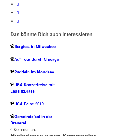
Das könnte Dich auch interessieren
Bergfest in Milwaukee
Auf Tour durch Chicago
Paddeln im Mondsee
USA Konzertreise mit
LausitzBrass
USA-Reise 2019
Gemeindefest in der
Brauerei
0
Kommentare
Hinterlasse einen Kommentar