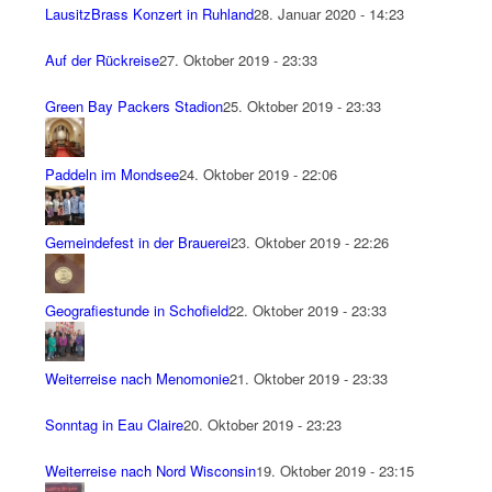
LausitzBrass Konzert in Ruhland
28. Januar 2020 - 14:23
Auf der Rückreise
27. Oktober 2019 - 23:33
Green Bay Packers Stadion
25. Oktober 2019 - 23:33
Paddeln im Mondsee
24. Oktober 2019 - 22:06
Gemeindefest in der Brauerei
23. Oktober 2019 - 22:26
Geografiestunde in Schofield
22. Oktober 2019 - 23:33
Weiterreise nach Menomonie
21. Oktober 2019 - 23:33
Sonntag in Eau Claire
20. Oktober 2019 - 23:23
Weiterreise nach Nord Wisconsin
19. Oktober 2019 - 23:15