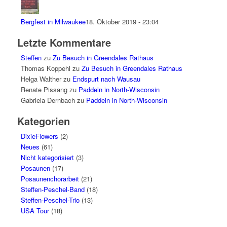
Bergfest in Milwaukee
18. Oktober 2019 - 23:04
Letzte Kommentare
Steffen
zu
Zu Besuch in Greendales Rathaus
Thomas Koppehl
zu
Zu Besuch in Greendales Rathaus
Helga Walther
zu
Endspurt nach Wausau
Renate Pissang
zu
Paddeln in North-Wisconsin
Gabriela Dernbach
zu
Paddeln in North-Wisconsin
Kategorien
DixieFlowers
(2)
Neues
(61)
Nicht kategorisiert
(3)
Posaunen
(17)
Posaunenchorarbeit
(21)
Steffen-Peschel-Band
(18)
Steffen-Peschel-Trio
(13)
USA Tour
(18)