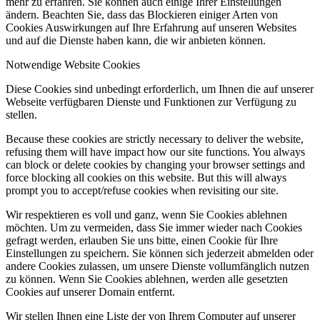
mehr zu erfahren. Sie können auch einige Ihrer Einstellungen
ändern. Beachten Sie, dass das Blockieren einiger Arten von
Cookies Auswirkungen auf Ihre Erfahrung auf unseren Websites
und auf die Dienste haben kann, die wir anbieten können.
Notwendige Website Cookies
Diese Cookies sind unbedingt erforderlich, um Ihnen die auf unserer
Webseite verfügbaren Dienste und Funktionen zur Verfügung zu
stellen.
Because these cookies are strictly necessary to deliver the website,
refusing them will have impact how our site functions. You always
can block or delete cookies by changing your browser settings and
force blocking all cookies on this website. But this will always
prompt you to accept/refuse cookies when revisiting our site.
Wir respektieren es voll und ganz, wenn Sie Cookies ablehnen
möchten. Um zu vermeiden, dass Sie immer wieder nach Cookies
gefragt werden, erlauben Sie uns bitte, einen Cookie für Ihre
Einstellungen zu speichern. Sie können sich jederzeit abmelden oder
andere Cookies zulassen, um unsere Dienste vollumfänglich nutzen
zu können. Wenn Sie Cookies ablehnen, werden alle gesetzten
Cookies auf unserer Domain entfernt.
Wir stellen Ihnen eine Liste der von Ihrem Computer auf unserer