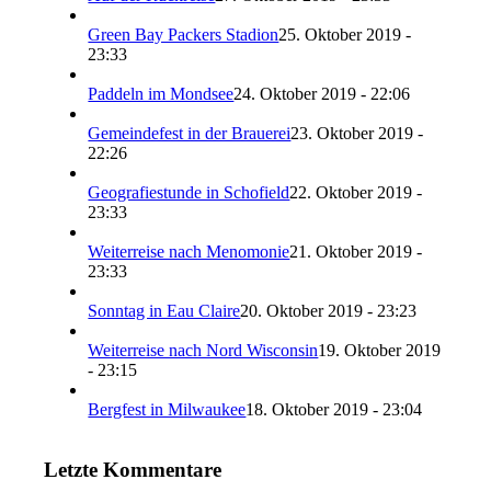
Green Bay Packers Stadion
25. Oktober 2019 -
23:33
Paddeln im Mondsee
24. Oktober 2019 - 22:06
Gemeindefest in der Brauerei
23. Oktober 2019 -
22:26
Geografiestunde in Schofield
22. Oktober 2019 -
23:33
Weiterreise nach Menomonie
21. Oktober 2019 -
23:33
Sonntag in Eau Claire
20. Oktober 2019 - 23:23
Weiterreise nach Nord Wisconsin
19. Oktober 2019
- 23:15
Bergfest in Milwaukee
18. Oktober 2019 - 23:04
Letzte Kommentare