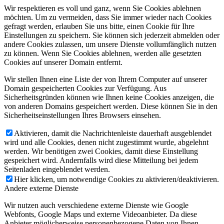
Wir respektieren es voll und ganz, wenn Sie Cookies ablehnen
möchten. Um zu vermeiden, dass Sie immer wieder nach Cookies
gefragt werden, erlauben Sie uns bitte, einen Cookie für Ihre
Einstellungen zu speichern. Sie können sich jederzeit abmelden oder
andere Cookies zulassen, um unsere Dienste vollumfänglich nutzen
zu können. Wenn Sie Cookies ablehnen, werden alle gesetzten
Cookies auf unserer Domain entfernt.
Wir stellen Ihnen eine Liste der von Ihrem Computer auf unserer
Domain gespeicherten Cookies zur Verfügung. Aus
Sicherheitsgründen können wie Ihnen keine Cookies anzeigen, die
von anderen Domains gespeichert werden. Diese können Sie in den
Sicherheitseinstellungen Ihres Browsers einsehen.
Aktivieren, damit die Nachrichtenleiste dauerhaft ausgeblendet
wird und alle Cookies, denen nicht zugestimmt wurde, abgelehnt
werden. Wir benötigen zwei Cookies, damit diese Einstellung
gespeichert wird. Andernfalls wird diese Mitteilung bei jedem
Seitenladen eingeblendet werden.
Hier klicken, um notwendige Cookies zu aktivieren/deaktivieren.
Andere externe Dienste
Wir nutzen auch verschiedene externe Dienste wie Google
Webfonts, Google Maps und externe Videoanbieter. Da diese
Anbieter möglicherweise personenbezogene Daten von Ihnen