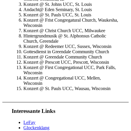
Konzert @ St. Johns UCC, St. Louis
Andacht@ Eden Seminary, St. Louis
Konzert @ St. Pauls UCC, St. Louis
Konzert @ Frist Congregatural Church, Waukesha,
Wisconsin
Konzert @ Christ Church UCC, Milwaukee
Hintergrundmusik @
St. Alphonsus Catholic
Church, Greendale
Konzert @ Redeemer UCC, Sussex, Wisconsin
Gottesdienst in Greendale Community Church
Konzert @ Greendale Community Church
Konzert @ Prescott UCC, Prescott, Wisconsin
Konzert @ First Congregational UCC, Park Falls,
Wisconsin
Konzert @ Congregational UCC, Mellen,
Wisconsin
Konzert @ St. Pauls UCC, Wausau, Wisconsin
Interessante Links
LeFay
Glockenklang