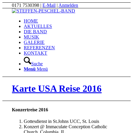
0171 7530398 |
E-Mail
|
Anmelden
HOME
AKTUELLES
DIE BAND
MUSIK
GALERIE
REFERENZEN
KONTAKT
Suche
Menü
Menü
Karte USA Reise 2016
Konzertreise 2016
Gottesdienst in St.Johns UCC, St. Louis
Konzert @ Immaculate Conception Catholic
Church, Columbia, IL