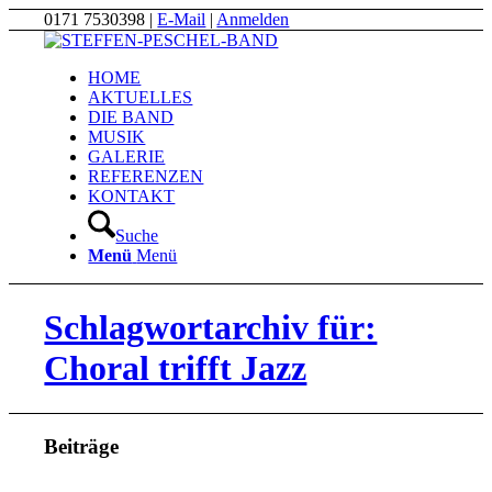
0171 7530398 |
E-Mail
|
Anmelden
HOME
AKTUELLES
DIE BAND
MUSIK
GALERIE
REFERENZEN
KONTAKT
Suche
Menü
Menü
Schlagwortarchiv für:
Choral trifft Jazz
Beiträge