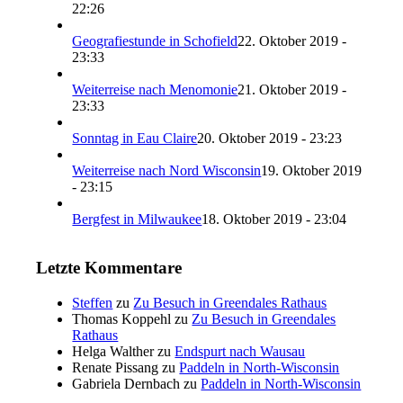
22:26
Geografiestunde in Schofield
22. Oktober 2019 -
23:33
Weiterreise nach Menomonie
21. Oktober 2019 -
23:33
Sonntag in Eau Claire
20. Oktober 2019 - 23:23
Weiterreise nach Nord Wisconsin
19. Oktober 2019
- 23:15
Bergfest in Milwaukee
18. Oktober 2019 - 23:04
Letzte Kommentare
Steffen
zu
Zu Besuch in Greendales Rathaus
Thomas Koppehl
zu
Zu Besuch in Greendales
Rathaus
Helga Walther
zu
Endspurt nach Wausau
Renate Pissang
zu
Paddeln in North-Wisconsin
Gabriela Dernbach
zu
Paddeln in North-Wisconsin