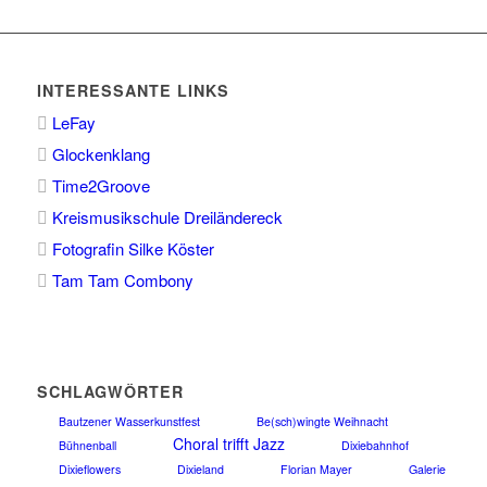
INTERESSANTE LINKS
LeFay
Glockenklang
Time2Groove
Kreismusikschule Dreiländereck
Fotografin Silke Köster
Tam Tam Combony
SCHLAGWÖRTER
Bautzener Wasserkunstfest
Be(sch)wingte Weihnacht
Choral trifft Jazz
Bühnenball
Dixiebahnhof
Dixieflowers
Dixieland
Florian Mayer
Galerie