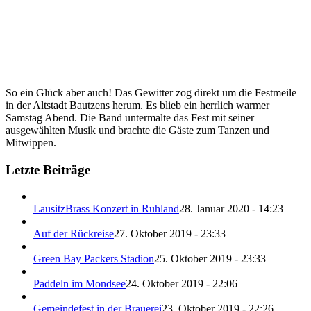
So ein Glück aber auch! Das Gewitter zog direkt um die Festmeile
in der Altstadt Bautzens herum.
Es blieb ein herrlich warmer
Samstag Abend. Die Band untermalte das Fest mit seiner
ausgewählten Musik und brachte die Gäste zum Tanzen und
Mitwippen.
Letzte Beiträge
LausitzBrass Konzert in Ruhland
28. Januar 2020 - 14:23
Auf der Rückreise
27. Oktober 2019 - 23:33
Green Bay Packers Stadion
25. Oktober 2019 - 23:33
Paddeln im Mondsee
24. Oktober 2019 - 22:06
Gemeindefest in der Brauerei
23. Oktober 2019 - 22:26