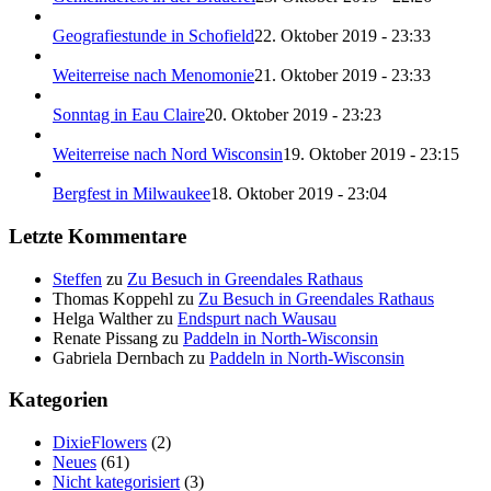
Geografiestunde in Schofield
22. Oktober 2019 - 23:33
Weiterreise nach Menomonie
21. Oktober 2019 - 23:33
Sonntag in Eau Claire
20. Oktober 2019 - 23:23
Weiterreise nach Nord Wisconsin
19. Oktober 2019 - 23:15
Bergfest in Milwaukee
18. Oktober 2019 - 23:04
Letzte Kommentare
Steffen
zu
Zu Besuch in Greendales Rathaus
Thomas Koppehl
zu
Zu Besuch in Greendales Rathaus
Helga Walther
zu
Endspurt nach Wausau
Renate Pissang
zu
Paddeln in North-Wisconsin
Gabriela Dernbach
zu
Paddeln in North-Wisconsin
Kategorien
DixieFlowers
(2)
Neues
(61)
Nicht kategorisiert
(3)