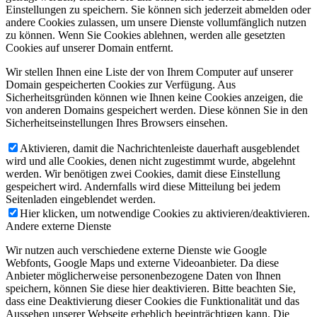
Einstellungen zu speichern. Sie können sich jederzeit abmelden oder
andere Cookies zulassen, um unsere Dienste vollumfänglich nutzen
zu können. Wenn Sie Cookies ablehnen, werden alle gesetzten
Cookies auf unserer Domain entfernt.
Wir stellen Ihnen eine Liste der von Ihrem Computer auf unserer
Domain gespeicherten Cookies zur Verfügung. Aus
Sicherheitsgründen können wie Ihnen keine Cookies anzeigen, die
von anderen Domains gespeichert werden. Diese können Sie in den
Sicherheitseinstellungen Ihres Browsers einsehen.
Aktivieren, damit die Nachrichtenleiste dauerhaft ausgeblendet
wird und alle Cookies, denen nicht zugestimmt wurde, abgelehnt
werden. Wir benötigen zwei Cookies, damit diese Einstellung
gespeichert wird. Andernfalls wird diese Mitteilung bei jedem
Seitenladen eingeblendet werden.
Hier klicken, um notwendige Cookies zu aktivieren/deaktivieren.
Andere externe Dienste
Wir nutzen auch verschiedene externe Dienste wie Google
Webfonts, Google Maps und externe Videoanbieter. Da diese
Anbieter möglicherweise personenbezogene Daten von Ihnen
speichern, können Sie diese hier deaktivieren. Bitte beachten Sie,
dass eine Deaktivierung dieser Cookies die Funktionalität und das
Aussehen unserer Webseite erheblich beeinträchtigen kann. Die