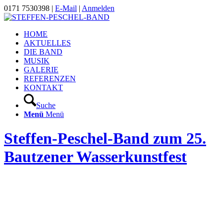
0171 7530398 |
E-Mail
|
Anmelden
HOME
AKTUELLES
DIE BAND
MUSIK
GALERIE
REFERENZEN
KONTAKT
Suche
Menü
Menü
Steffen-Peschel-Band zum 25.
Bautzener Wasserkunstfest