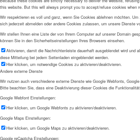
Because these cookies are strictly necessary to deliver the website, refusin
this website. But this will always prompt you to accept/refuse cookies when re
Wir respektieren es voll und ganz, wenn Sie Cookies ablehnen möchten. Um z
sich jederzeit abmelden oder andere Cookies zulassen, um unsere Dienste v
Wir stellen Ihnen eine Liste der von Ihrem Computer auf unserer Domain ge
können Sie in den Sicherheitseinstellungen Ihres Browsers einsehen.
Aktivieren, damit die Nachrichtenleiste dauerhaft ausgeblendet wird und 
diese Mitteilung bei jedem Seitenladen eingeblendet werden.
Hier klicken, um notwendige Cookies zu aktivieren/deaktivieren.
Andere externe Dienste
Wir nutzen auch verschiedene externe Dienste wie Google Webfonts, Google 
Bitte beachten Sie, dass eine Deaktivierung dieser Cookies die Funktionali
Google Webfont Einstellungen:
Hier klicken, um Google Webfonts zu aktivieren/deaktivieren.
Google Maps Einstellungen:
Hier klicken, um Google Maps zu aktivieren/deaktivieren.
Google reCaptcha Einstellungen: