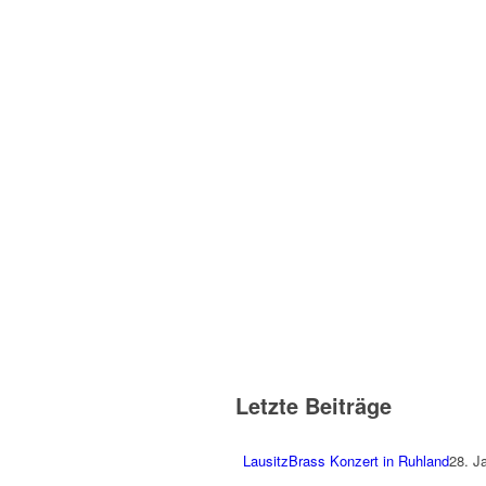
Letzte Beiträge
LausitzBrass Konzert in Ruhland
28. J