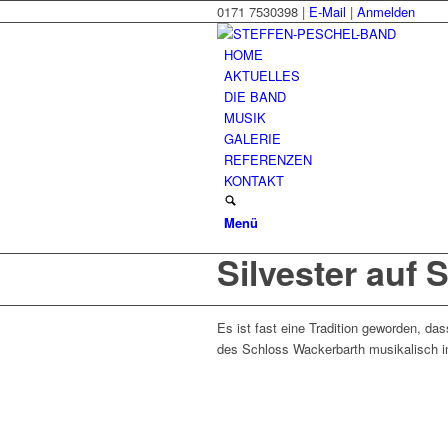
0171 7530398 |
E-Mail
|
Anmelden
HOME
AKTUELLES
DIE BAND
MUSIK
GALERIE
REFERENZEN
KONTAKT
Menü
Silvester auf
Es ist fast eine Tradition geworden, d
des Schloss Wackerbarth musikalisch i