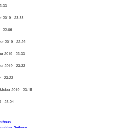
3:33
r 2019 - 23:33
- 22:06
er 2019 - 22:26
er 2019 - 23:33
er 2019 - 23:33
 - 23:23
ktober 2019 - 23:15
 - 23:04
athaus
endales Rathaus