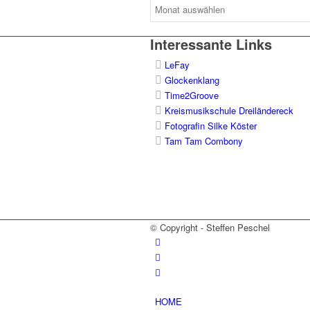
Archive
Interessante Links
LeFay
Glockenklang
Time2Groove
Kreismusikschule Dreiländereck
Fotografin Silke Köster
Tam Tam Combony
© Copyright - Steffen Peschel
HOME