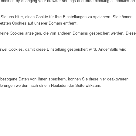
e cookies by changing your browser settings and force blocking all cookies on
e uns bitte, einen Cookie für Ihre Einstellungen zu speichern. Sie können
etzten Cookies auf unserer Domain entfernt.
 keine Cookies anzeigen, die von anderen Domains gespeichert werden. Diese
wei Cookies, damit diese Einstellung gespeichert wird. Andernfalls wird
bezogene Daten von Ihnen speichern, können Sie diese hier deaktivieren.
Änderungen werden nach einem Neuladen der Seite wirksam.