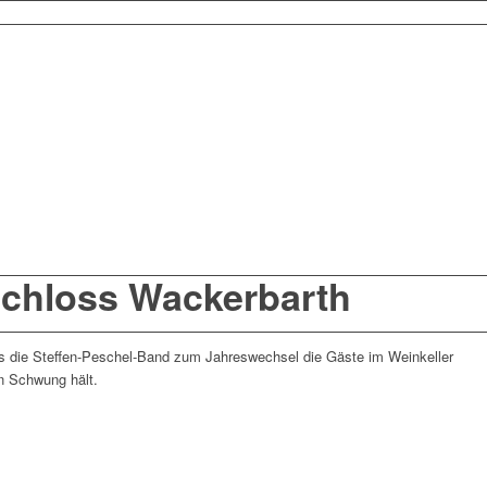
 Schloss Wackerbarth
ass die Steffen-Peschel-Band zum Jahreswechsel die Gäste im Weinkeller
n Schwung hält.