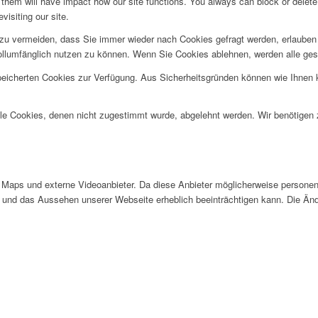
g them will have impact how our site functions. You always can block or delet
visiting our site.
u vermeiden, dass Sie immer wieder nach Cookies gefragt werden, erlauben Si
ollumfänglich nutzen zu können. Wenn Sie Cookies ablehnen, werden alle ges
speicherten Cookies zur Verfügung. Aus Sicherheitsgründen können wie Ihnen
alle Cookies, denen nicht zugestimmt wurde, abgelehnt werden. Wir benötigen z
Maps und externe Videoanbieter. Da diese Anbieter möglicherweise personen
tät und das Aussehen unserer Webseite erheblich beeinträchtigen kann. Die 