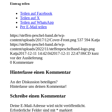
Eintrag teilen
Teilen auf Facebook
Teilen auf X
Teilen auf WhatsApp
Per E-Mail teilen
https://steffen-peschel-band.de/wp-
content/uploads/2017/12/Cover-Front.png
537
594
Katja
https://steffen-peschel-band.de/wp-
content/uploads/2022/11/steffenpeschelband-logo.png
Katja
2017-12-11 14:42:04
2017-12-11 22:47:06
CD kurz
vor der Auslieferung
0
Kommentare
Hinterlasse einen Kommentar
An der Diskussion beteiligen?
Hinterlasse uns deinen Kommentar!
Schreibe einen Kommentar
Deine E-Mail-Adresse wird nicht veröffentlicht.
Erforderliche Felder sind mit
*
markiert