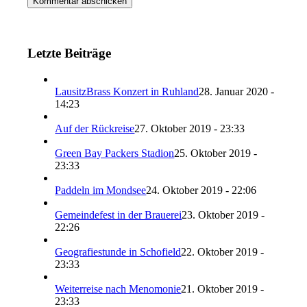
Letzte Beiträge
LausitzBrass Konzert in Ruhland
28. Januar 2020 -
14:23
Auf der Rückreise
27. Oktober 2019 - 23:33
Green Bay Packers Stadion
25. Oktober 2019 -
23:33
Paddeln im Mondsee
24. Oktober 2019 - 22:06
Gemeindefest in der Brauerei
23. Oktober 2019 -
22:26
Geografiestunde in Schofield
22. Oktober 2019 -
23:33
Weiterreise nach Menomonie
21. Oktober 2019 -
23:33