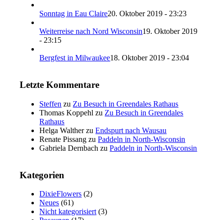
Sonntag in Eau Claire
20. Oktober 2019 - 23:23
Weiterreise nach Nord Wisconsin
19. Oktober 2019
- 23:15
Bergfest in Milwaukee
18. Oktober 2019 - 23:04
Letzte Kommentare
Steffen
zu
Zu Besuch in Greendales Rathaus
Thomas Koppehl
zu
Zu Besuch in Greendales
Rathaus
Helga Walther
zu
Endspurt nach Wausau
Renate Pissang
zu
Paddeln in North-Wisconsin
Gabriela Dernbach
zu
Paddeln in North-Wisconsin
Kategorien
DixieFlowers
(2)
Neues
(61)
Nicht kategorisiert
(3)