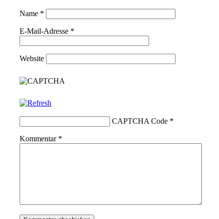
Name
*
E-Mail-Adresse
*
Website
CAPTCHA Code
*
Kommentar
*