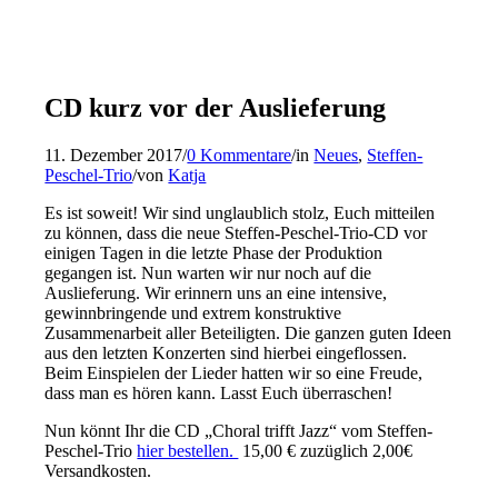
CD kurz vor der Auslieferung
11. Dezember 2017
/
0 Kommentare
/
in
Neues
,
Steffen-
Peschel-Trio
/
von
Katja
Es ist soweit! Wir sind unglaublich stolz, Euch mitteilen
zu können, dass die neue Steffen-Peschel-Trio-CD vor
einigen Tagen in die letzte Phase der Produktion
gegangen ist. Nun warten wir nur noch auf die
Auslieferung. Wir erinnern uns an eine intensive,
gewinnbringende und extrem konstruktive
Zusammenarbeit aller Beteiligten. Die ganzen guten Ideen
aus den letzten Konzerten sind hierbei eingeflossen.
Beim Einspielen der Lieder hatten wir so eine Freude,
dass man es hören kann. Lasst Euch überraschen!
Nun könnt Ihr die CD „Choral trifft Jazz“ vom Steffen-
Peschel-Trio
hier bestellen.
15,00 € zuzüglich 2,00€
Versandkosten.