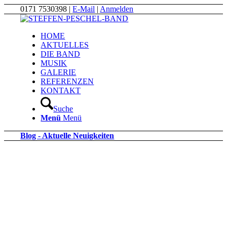
0171 7530398 |
E-Mail
|
Anmelden
HOME
AKTUELLES
DIE BAND
MUSIK
GALERIE
REFERENZEN
KONTAKT
Suche
Menü
Menü
Blog - Aktuelle Neuigkeiten