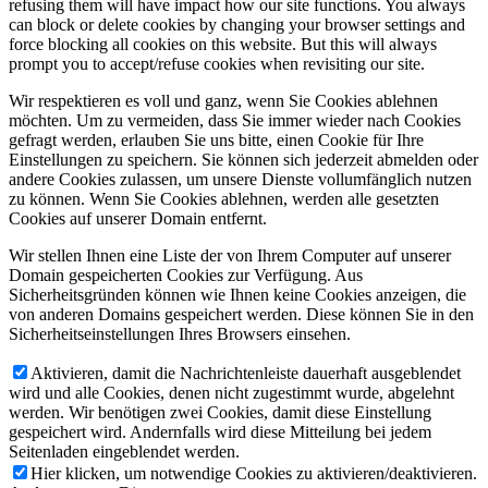
refusing them will have impact how our site functions. You always
can block or delete cookies by changing your browser settings and
force blocking all cookies on this website. But this will always
prompt you to accept/refuse cookies when revisiting our site.
Wir respektieren es voll und ganz, wenn Sie Cookies ablehnen
möchten. Um zu vermeiden, dass Sie immer wieder nach Cookies
gefragt werden, erlauben Sie uns bitte, einen Cookie für Ihre
Einstellungen zu speichern. Sie können sich jederzeit abmelden oder
andere Cookies zulassen, um unsere Dienste vollumfänglich nutzen
zu können. Wenn Sie Cookies ablehnen, werden alle gesetzten
Cookies auf unserer Domain entfernt.
Wir stellen Ihnen eine Liste der von Ihrem Computer auf unserer
Domain gespeicherten Cookies zur Verfügung. Aus
Sicherheitsgründen können wie Ihnen keine Cookies anzeigen, die
von anderen Domains gespeichert werden. Diese können Sie in den
Sicherheitseinstellungen Ihres Browsers einsehen.
Aktivieren, damit die Nachrichtenleiste dauerhaft ausgeblendet
wird und alle Cookies, denen nicht zugestimmt wurde, abgelehnt
werden. Wir benötigen zwei Cookies, damit diese Einstellung
gespeichert wird. Andernfalls wird diese Mitteilung bei jedem
Seitenladen eingeblendet werden.
Hier klicken, um notwendige Cookies zu aktivieren/deaktivieren.