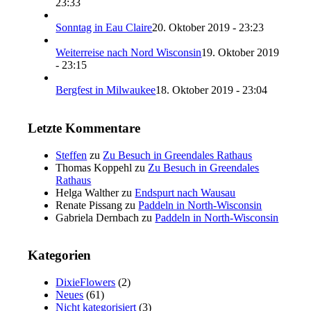
23:33
Sonntag in Eau Claire
20. Oktober 2019 - 23:23
Weiterreise nach Nord Wisconsin
19. Oktober 2019
- 23:15
Bergfest in Milwaukee
18. Oktober 2019 - 23:04
Letzte Kommentare
Steffen
zu
Zu Besuch in Greendales Rathaus
Thomas Koppehl
zu
Zu Besuch in Greendales
Rathaus
Helga Walther
zu
Endspurt nach Wausau
Renate Pissang
zu
Paddeln in North-Wisconsin
Gabriela Dernbach
zu
Paddeln in North-Wisconsin
Kategorien
DixieFlowers
(2)
Neues
(61)
Nicht kategorisiert
(3)