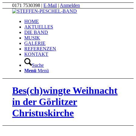
0171 7530398 |
E-Mail
|
Anmelden
HOME
AKTUELLES
DIE BAND
MUSIK
GALERIE
REFERENZEN
KONTAKT
Suche
Menü
Menü
Bes(ch)wingte Weihnacht
in der Görlitzer
Christuskirche