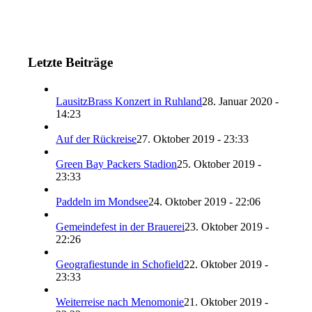
Letzte Beiträge
LausitzBrass Konzert in Ruhland
28. Januar 2020 -
14:23
Auf der Rückreise
27. Oktober 2019 - 23:33
Green Bay Packers Stadion
25. Oktober 2019 -
23:33
Paddeln im Mondsee
24. Oktober 2019 - 22:06
Gemeindefest in der Brauerei
23. Oktober 2019 -
22:26
Geografiestunde in Schofield
22. Oktober 2019 -
23:33
Weiterreise nach Menomonie
21. Oktober 2019 -