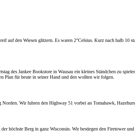
eif auf den Wiesen glitzern. Es waren 2°Celsius. Kurz nach halb 10 sta
ag des Jankee Bookstore in Wausau ein kleines Ständchen zu spielen un
n Plan für heute in seiner Hand und den wollten wir folgen.
tung Norden. Wir fuhren den Highway 51 vorbei an Tomahawk, Hazehurs
der höchste Berg in ganz Wisconsin. Wir bestiegen den Firetower und h