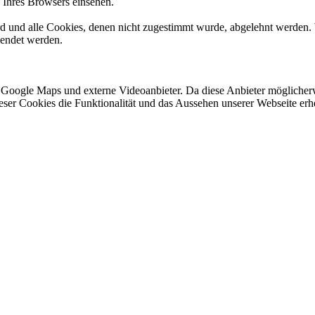
n Ihres Browsers einsehen.
ird und alle Cookies, denen nicht zugestimmt wurde, abgelehnt werden. 
lendet werden.
 Google Maps und externe Videoanbieter. Da diese Anbieter mögliche
 dieser Cookies die Funktionalität und das Aussehen unserer Webseite 