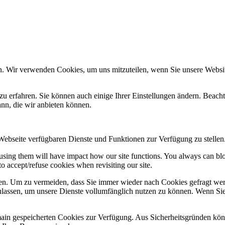
n. Wir verwenden Cookies, um uns mitzuteilen, wenn Sie unsere Website
zu erfahren. Sie können auch einige Ihrer Einstellungen ändern. Beac
ann, die wir anbieten können.
 Webseite verfügbaren Dienste und Funktionen zur Verfügung zu stellen
refusing them will have impact how our site functions. You always can b
o accept/refuse cookies when revisiting our site.
n. Um zu vermeiden, dass Sie immer wieder nach Cookies gefragt werde
ulassen, um unsere Dienste vollumfänglich nutzen zu können. Wenn Sie
omain gespeicherten Cookies zur Verfügung. Aus Sicherheitsgründen k