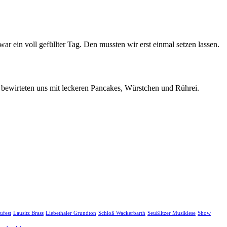
 ein voll gefüllter Tag. Den mussten wir erst einmal setzen lassen.
bewirteten uns mit leckeren Pancakes, Würstchen und Rührei.
ufest
Lausitz Brass
Liebethaler Grundton
Schloß Wackerbarth
Seußlitzer Musiklese
Show