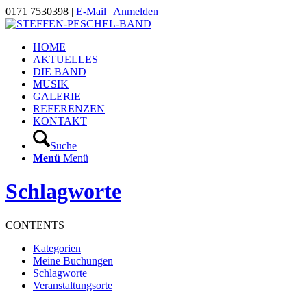
0171 7530398 |
E-Mail
|
Anmelden
HOME
AKTUELLES
DIE BAND
MUSIK
GALERIE
REFERENZEN
KONTAKT
Suche
Menü
Menü
Schlagworte
CONTENTS
Kategorien
Meine Buchungen
Schlagworte
Veranstaltungsorte