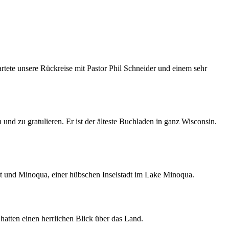
rtete unsere Rückreise mit Pastor Phil Schneider und einem sehr
d zu gratulieren. Er ist der älteste Buchladen in ganz Wisconsin.
t und Minoqua, einer hübschen Inselstadt im Lake Minoqua.
atten einen herrlichen Blick über das Land.