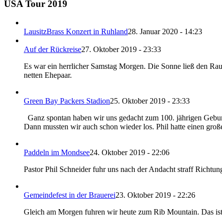
USA Tour 2019
LausitzBrass Konzert in Ruhland
28. Januar 2020 - 14:23
Auf der Rückreise
27. Oktober 2019 - 23:33
Es war ein herrlicher Samstag Morgen. Die Sonne ließ den Raur
netten Ehepaar.
Green Bay Packers Stadion
25. Oktober 2019 - 23:33
Ganz spontan haben wir uns gedacht zum 100. jährigen Geburtst
Dann mussten wir auch schon wieder los. Phil hatte einen große
Paddeln im Mondsee
24. Oktober 2019 - 22:06
Pastor Phil Schneider fuhr uns nach der Andacht straff Rich
Gemeindefest in der Brauerei
23. Oktober 2019 - 22:26
Gleich am Morgen fuhren wir heute zum Rib Mountain. Das ist 