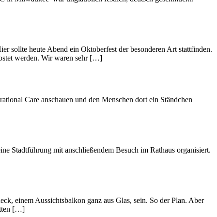
r sollte heute Abend ein Oktoberfest der besonderen Art stattfinden.
kostet werden. Wir waren sehr […]
nerational Care anschauen und den Menschen dort ein Ständchen
eine Stadtführung mit anschließendem Besuch im Rathaus organisiert.
eck, einem Aussichtsbalkon ganz aus Glas, sein. So der Plan. Aber
tten […]