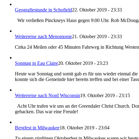
Geografiestunde in Schofield
22. Oktober 2019 - 23:33
Wir verließen Pinckneys Haus gegen 9:00 Uhr. Rob McDougall h
Weiterreise nach Menomonie
21. Oktober 2019 - 23:33
Cirka 24 Meilen oder 45 Minuten Fahrweg in Richtung Westen 
Sonntag in Eau Claire
20. Oktober 2019 - 23:23
Heute war Sonntag und somit gab es für uns wieder einmal die 
konnte sich die Gemeinde hier bereits treffen und bei einer T
Weiterreise nach Nord Wisconsin
19. Oktober 2019 - 23:15
Acht Uhr trafen wir uns an der Greendaler Christ Church. Dor
gebacken. Das war eine Freude!
Bergfest in Milwaukee
18. Oktober 2019 - 23:04
Zu einem zünftigen Oktoberfest in Milwaukee waren wir heute