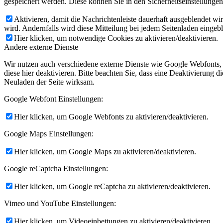
gespeichert werden. Diese können Sie in den Sicherheitseinstellunge
Aktivieren, damit die Nachrichtenleiste dauerhaft ausgeblendet w
wird. Andernfalls wird diese Mitteilung bei jedem Seitenladen eingeb
Hier klicken, um notwendige Cookies zu aktivieren/deaktivieren.
Andere externe Dienste
Wir nutzen auch verschiedene externe Dienste wie Google Webfonts,
diese hier deaktivieren. Bitte beachten Sie, dass eine Deaktivierung
Neuladen der Seite wirksam.
Google Webfont Einstellungen:
Hier klicken, um Google Webfonts zu aktivieren/deaktivieren.
Google Maps Einstellungen:
Hier klicken, um Google Maps zu aktivieren/deaktivieren.
Google reCaptcha Einstellungen:
Hier klicken, um Google reCaptcha zu aktivieren/deaktivieren.
Vimeo und YouTube Einstellungen:
Hier klicken, um Videoeinbettungen zu aktivieren/deaktivieren.