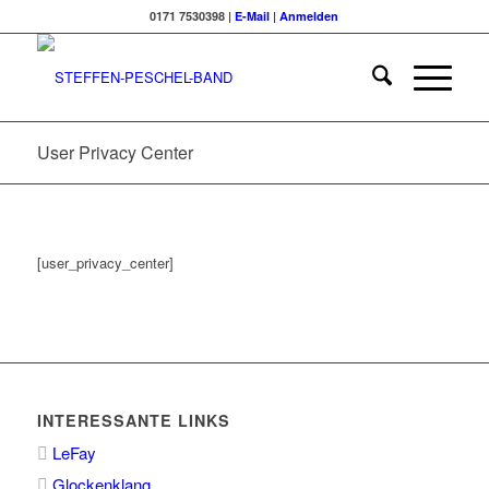
0171 7530398 |
E-Mail
|
Anmelden
User Privacy Center
[user_privacy_center]
INTERESSANTE LINKS
LeFay
Glockenklang