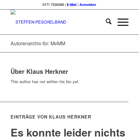
0171 7530398 |
E-Mail
|
Anmelden
Autorenarchiv für: MvMM
Über
Klaus Herkner
This author has not written his bio yet.
EINTRÄGE VON KLAUS HERKNER
Es konnte leider nichts