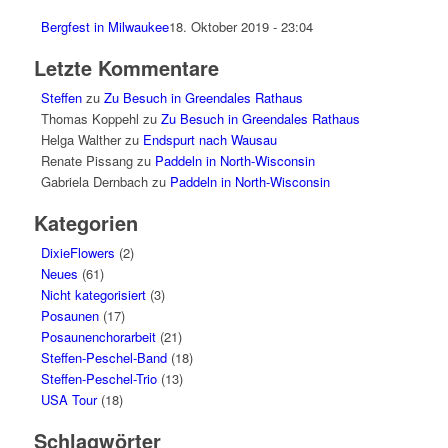
Bergfest in Milwaukee
18. Oktober 2019 - 23:04
Letzte Kommentare
Steffen
zu
Zu Besuch in Greendales Rathaus
Thomas Koppehl
zu
Zu Besuch in Greendales Rathaus
Helga Walther
zu
Endspurt nach Wausau
Renate Pissang
zu
Paddeln in North-Wisconsin
Gabriela Dernbach
zu
Paddeln in North-Wisconsin
Kategorien
DixieFlowers
(2)
Neues
(61)
Nicht kategorisiert
(3)
Posaunen
(17)
Posaunenchorarbeit
(21)
Steffen-Peschel-Band
(18)
Steffen-Peschel-Trio
(13)
USA Tour
(18)
Schlagwörter