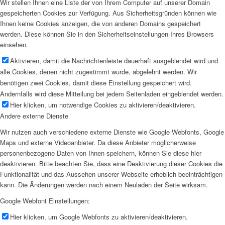
Wir stellen Ihnen eine Liste der von Ihrem Computer auf unserer Domain
gespeicherten Cookies zur Verfügung. Aus Sicherheitsgründen können wie
Ihnen keine Cookies anzeigen, die von anderen Domains gespeichert
werden. Diese können Sie in den Sicherheitseinstellungen Ihres Browsers
einsehen.
Aktivieren, damit die Nachrichtenleiste dauerhaft ausgeblendet wird und
alle Cookies, denen nicht zugestimmt wurde, abgelehnt werden. Wir
benötigen zwei Cookies, damit diese Einstellung gespeichert wird.
Andernfalls wird diese Mitteilung bei jedem Seitenladen eingeblendet werden.
Hier klicken, um notwendige Cookies zu aktivieren/deaktivieren.
Andere externe Dienste
Wir nutzen auch verschiedene externe Dienste wie Google Webfonts, Google
Maps und externe Videoanbieter. Da diese Anbieter möglicherweise
personenbezogene Daten von Ihnen speichern, können Sie diese hier
deaktivieren. Bitte beachten Sie, dass eine Deaktivierung dieser Cookies die
Funktionalität und das Aussehen unserer Webseite erheblich beeinträchtigen
kann. Die Änderungen werden nach einem Neuladen der Seite wirksam.
Google Webfont Einstellungen:
Hier klicken, um Google Webfonts zu aktivieren/deaktivieren.