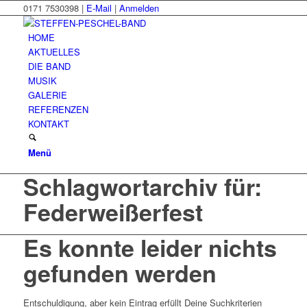
0171 7530398 |
E-Mail
|
Anmelden
HOME
AKTUELLES
DIE BAND
MUSIK
GALERIE
REFERENZEN
KONTAKT
Menü
Schlagwortarchiv für:
Federweißerfest
Es konnte leider nichts
gefunden werden
Entschuldigung, aber kein Eintrag erfüllt Deine Suchkriterien