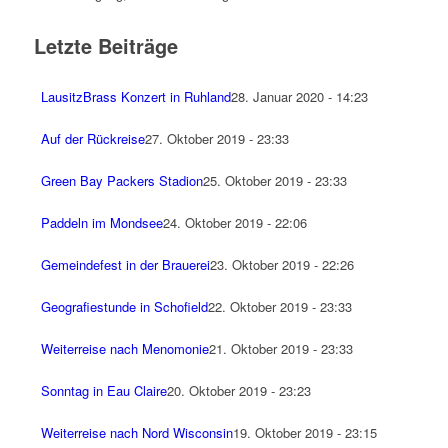
Letzte Beiträge
LausitzBrass Konzert in Ruhland
28. Januar 2020 - 14:23
Auf der Rückreise
27. Oktober 2019 - 23:33
Green Bay Packers Stadion
25. Oktober 2019 - 23:33
Paddeln im Mondsee
24. Oktober 2019 - 22:06
Gemeindefest in der Brauerei
23. Oktober 2019 - 22:26
Geografiestunde in Schofield
22. Oktober 2019 - 23:33
Weiterreise nach Menomonie
21. Oktober 2019 - 23:33
Sonntag in Eau Claire
20. Oktober 2019 - 23:23
Weiterreise nach Nord Wisconsin
19. Oktober 2019 - 23:15