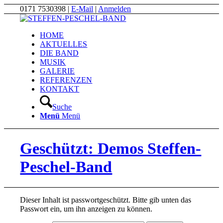
0171 7530398 |
E-Mail
|
Anmelden
HOME
AKTUELLES
DIE BAND
MUSIK
GALERIE
REFERENZEN
KONTAKT
Suche
Menü
Menü
Geschützt: Demos Steffen-
Peschel-Band
Dieser Inhalt ist passwortgeschützt. Bitte gib unten das
Passwort ein, um ihn anzeigen zu können.