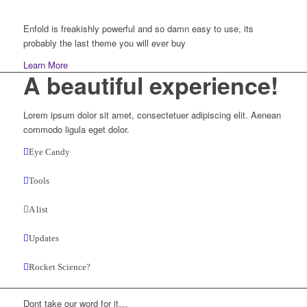
Enfold is freakishly powerful and so damn easy to use, its
probably the last theme you will ever buy
Learn More
A beautiful
experience!
Lorem ipsum dolor sit amet, consectetuer adipiscing elit. Aenean
commodo ligula eget dolor.
Eye Candy
Tools
A list
Updates
Rocket Science?
Dont take our word for it…