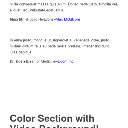
Nulla consequat massa quis enim. Donec pede justo, fringilla vel,
aliquet nec, vulputate eget, arcu.
Maxi Milli
Public Relations
–
Max Mobilcom
In enim justo, rhoncus ut, imperdiet a, venenatis vitae, justo.
Nullam dictum felis eu pede mollis pretium. Integer tincidunt.
Cras dapibus.
Dr. Dosist
Dean of Medicine
–
Doom Inc
Color Section with