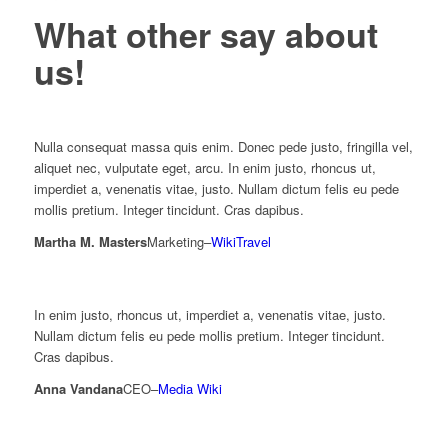
What other say
about
us!
Nulla consequat massa quis enim. Donec pede justo, fringilla vel,
aliquet nec, vulputate eget, arcu. In enim justo, rhoncus ut,
imperdiet a, venenatis vitae, justo. Nullam dictum felis eu pede
mollis pretium. Integer tincidunt. Cras dapibus.
Martha M. Masters
Marketing
–
WikiTravel
In enim justo, rhoncus ut, imperdiet a, venenatis vitae, justo.
Nullam dictum felis eu pede mollis pretium. Integer tincidunt.
Cras dapibus.
Anna Vandana
CEO
–
Media Wiki