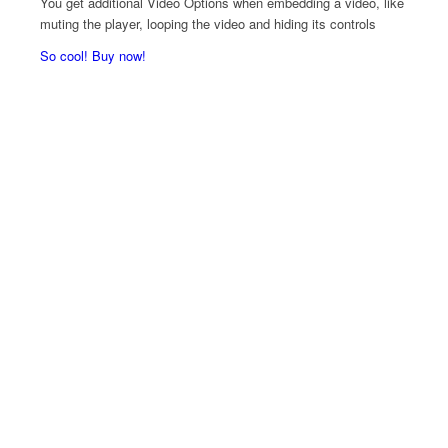
You get additional Video Options when embedding a video, like
muting the player, looping the video and hiding its controls
So cool! Buy now!